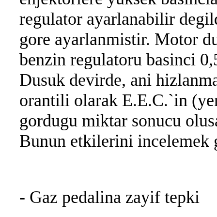
regulator ayarlanabilir deg
gore ayarlanmistir. Motor du
benzin regulatoru basinci 0,5
Dusuk devirde, ani hizlanmay
orantili olarak E.E.C.`in (ye
gordugu miktar sonucu olusan
Bunun etkilerini incelemek 
- Gaz pedalina zayif tepki