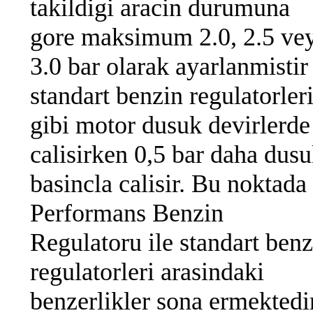
takildigi aracin durumuna
gore maksimum 2.0, 2.5 ve
3.0 bar olarak ayarlanmistir
standart benzin regulatorler
gibi motor dusuk devirlerde
calisirken 0,5 bar daha dus
basincla calisir. Bu noktada
Performans Benzin
Regulatoru ile standart benz
regulatorleri arasindaki
benzerlikler sona ermektedir