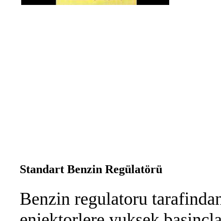
Standart Benzin Regülatörü
Benzin regulatoru tarafinda
enjektorlere yuksek basincla