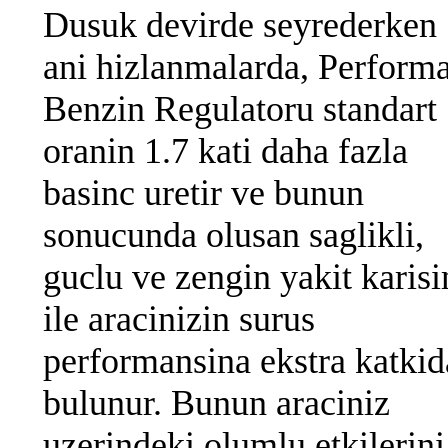
Dusuk devirde seyrederken
ani hizlanmalarda, Perform
Benzin Regulatoru standart
oranin 1.7 kati daha fazla
basinc uretir ve bunun
sonucunda olusan saglikli,
guclu ve zengin yakit karis
ile aracinizin surus
performansina ekstra katkid
bulunur. Bunun araciniz
uzerindeki olumlu etkilerini