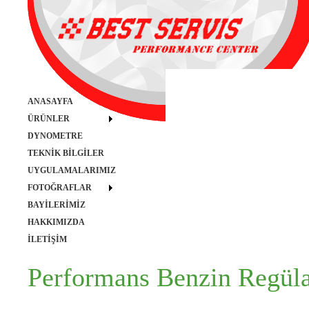
ANASAYFA
ÜRÜNLER
DYNOMETRE
TEKNİK BİLGİLER
UYGULAMALARIMIZ
FOTOĞRAFLAR
BAYİLERİMİZ
HAKKIMIZDA
İLETİŞİM
Performans Benzin Regüla